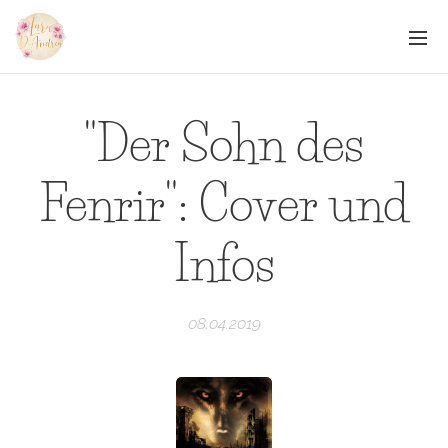
"Der Sohn des
Fenrir": Cover und
Infos
08.04.2019