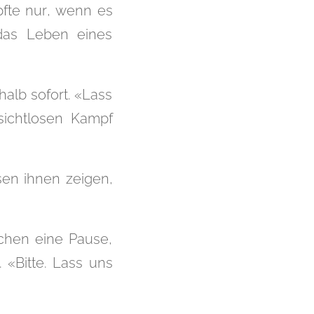
pfte nur, wenn es
das Leben eines
halb sofort. «Lass
ssichtlosen Kampf
sen ihnen zeigen,
chen eine Pause,
 «Bitte. Lass uns