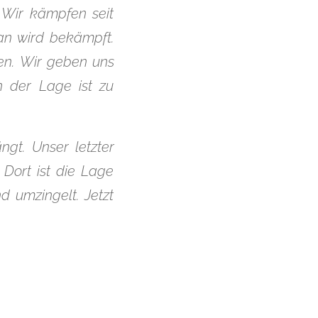
. Wir kämpfen seit
an wird bekämpft.
en. Wir geben uns
n der Lage ist zu
gt. Unser letzter
Dort ist die Lage
d umzingelt. Jetzt