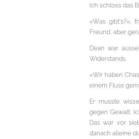
Ich schloss das B
«Was gibt's?», f
Freund, aber ger
Dean war ausse
Widerstands.
«Wir haben Chase
einem Fluss gema
Er musste wisse
gegen Gewalt. Ic
Das war vor sie
danach alleine du