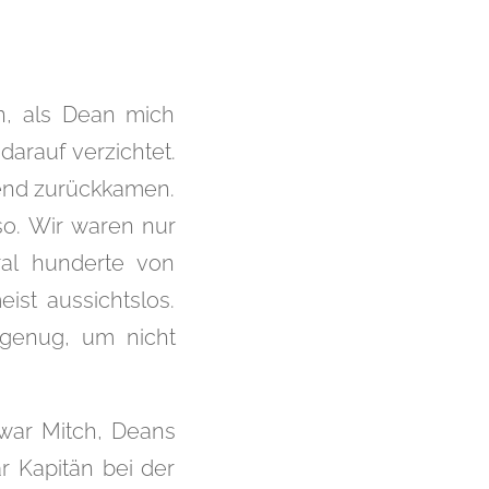
n, als Dean mich
darauf verzichtet.
bend zurückkamen.
so. Wir waren nur
al hunderte von
st aussichtslos.
 genug, um nicht
 war Mitch, Deans
r Kapitän bei der