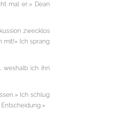
ht mal er.» Dean
skussion zwecklos
h mit!» Ich sprang
, weshalb ich ihn
ssen.» Ich schlug
 Entscheidung.»