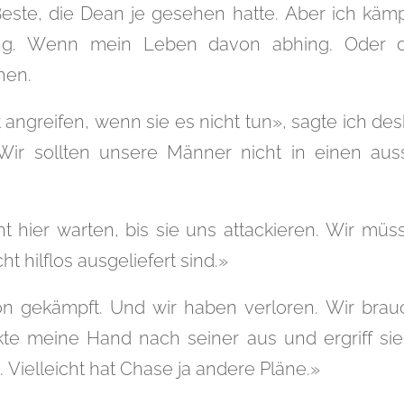
ste, die Dean je gesehen hatte. Aber ich käm
ing. Wenn mein Leben davon abhing. Oder 
hen.
t angreifen, wenn sie es nicht tun», sagte ich des
 Wir sollten unsere Männer nicht in einen au
t hier warten, bis sie uns attackieren. Wir müs
ht hilflos ausgeliefert sind.»
n gekämpft. Und wir haben verloren. Wir brau
kte meine Hand nach seiner aus und ergriff sie.
 Vielleicht hat Chase ja andere Pläne.»