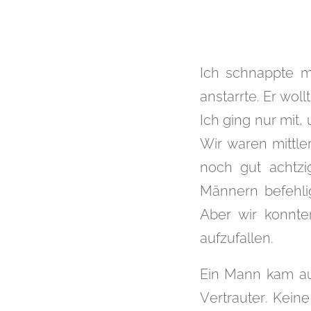
Ich schnappte m
anstarrte. Er wol
Ich ging nur mit
Wir waren mittle
noch gut achtz
Männern befehli
Aber wir konnte
aufzufallen.
Ein Mann kam auf
Vertrauter. Kein