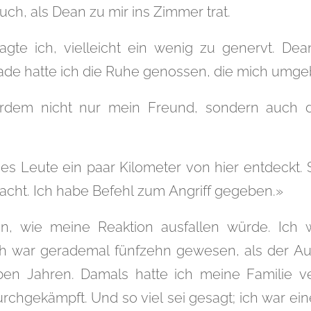
uch, als Dean zu mir ins Zimmer trat.
ragte ich, vielleicht ein wenig zu genervt. D
ade hatte ich die Ruhe genossen, die mich umge
rdem nicht nur mein Freund, sondern auch d
s Leute ein paar Kilometer von hier entdeckt. 
cht. Ich habe Befehl zum Angriff gegeben.»
n, wie meine Reaktion ausfallen würde. Ich w
h war gerademal fünfzehn gewesen, als der Au
ben Jahren. Damals hatte ich meine Familie v
rchgekämpft. Und so viel sei gesagt; ich war ei