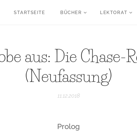
STARTSEITE
BÜCHER
LEKTORAT
obe aus: Die Chase-R
(Neufassung)
11.12.2018
Prolog