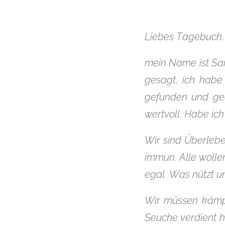
Liebes Tagebuch,
mein Name ist Sai
gesagt, ich habe
gefunden und ged
wertvoll. Habe ich
Wir sind Überlebe
immun. Alle wolle
egal. Was nützt u
Wir müssen kämpf
Seuche verdient h