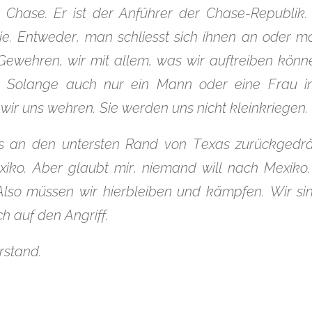
r Chase. Er ist der Anführer der Chase-Republik
e. Entweder, man schliesst sich ihnen an oder m
Gewehren, wir mit allem, was wir auftreiben könn
. Solange auch nur ein Mann oder eine Frau i
ir uns wehren. Sie werden uns nicht kleinkriegen.
s an den untersten Rand von Texas zurückgedrän
ko. Aber glaubt mir, niemand will nach Mexiko. 
lso müssen wir hierbleiben und kämpfen. Wir sin
h auf den Angriff.
rstand.