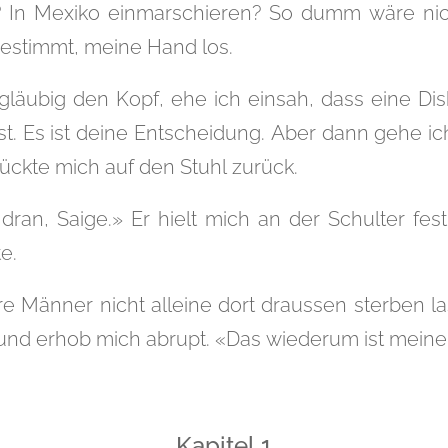
 In Mexiko einmarschieren? So dumm wäre nic
 bestimmt, meine Hand los.
ngläubig den Kopf, ehe ich einsah, dass eine Di
st. Es ist deine Entscheidung. Aber dann gehe ic
ückte mich auf den Stuhl zurück.
dran, Saige.» Er hielt mich an der Schulter fest
e.
e Männer nicht alleine dort draussen sterben la
nd erhob mich abrupt. «Das wiederum ist meine
Kapitel 1