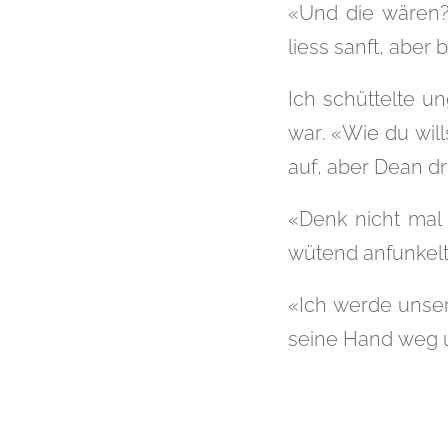
«Und die wären?
liess sanft, aber
Ich schüttelte u
war. «Wie du will
auf, aber Dean dr
«Denk nicht mal 
wütend anfunkelt
«Ich werde unser
seine Hand weg u