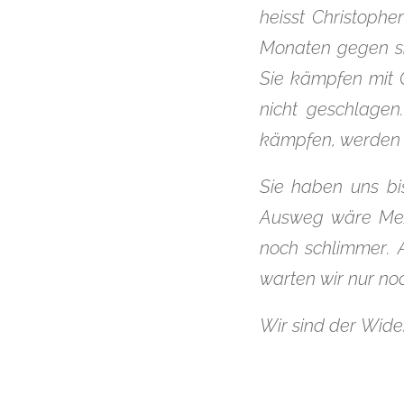
heisst Christophe
Monaten gegen si
Sie kämpfen mit 
nicht geschlagen
kämpfen, werden w
Sie haben uns bi
Ausweg wäre Mexi
noch schlimmer. A
warten wir nur noc
Wir sind der Wide