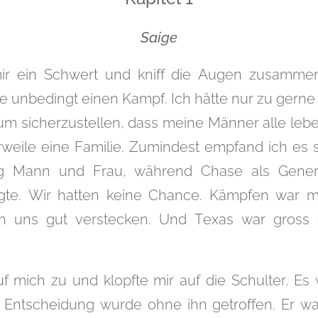
Saige
ir ein Schwert und kniff die Augen zusamme
lte unbedingt einen Kampf. Ich hätte nur zu gerne 
, um sicherzustellen, dass meine Männer alle le
rweile eine Familie. Zumindest empfand ich es 
ig Mann und Frau, während Chase als Gener
gte. Wir hatten keine Chance. Kämpfen war mei
n uns gut verstecken. Und Texas war gross
 mich zu und klopfte mir auf die Schulter. Es
e Entscheidung wurde ohne ihn getroffen. Er wa