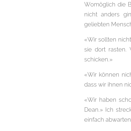
Womöglich die Be
nicht anders g
geliebten Mensc
«Wir sollten nich
sie dort rasten.
schicken.»
«Wir können nich
dass wir ihnen nic
«Wir haben scho
Dean.» Ich strec
einfach abwarten.