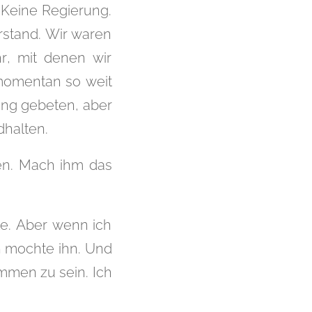
 Keine Regierung.
rstand. Wir waren
r, mit denen wir
 momentan so weit
ung gebeten, aber
dhalten.
gen. Mach ihm das
ete. Aber wenn ich
ch mochte ihn. Und
mmen zu sein. Ich