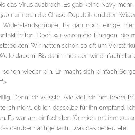
s das Virus ausbrach. Es gab keine Navy mehr.
s gab nur noch die Chase-Republik und den Wide
ge Widerstandsgruppe. Es gab noch einige meh
ontakt traten. Doch wir waren die Einzigen, die
eststeckten. Wir hatten schon so oft um Verstärk
eile dauern. Bis dahin mussten wir einfach stan
h schon wieder ein. Er macht sich einfach Sor
f.»
illig. Denn ich wusste, wie viel ich ihm bedeut
te ich nicht, ob ich dasselbe für ihn empfand. I
ch. Es war am einfachsten für mich, mit ihm zusa
ross darüber nachgedacht, was das bedeutete.