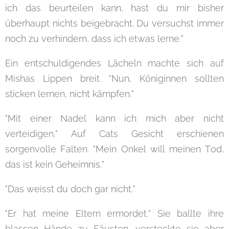
ich das beurteilen kann, hast du mir bisher
überhaupt nichts beigebracht. Du versuchst immer
noch zu verhindern, dass ich etwas lerne."
Ein entschuldigendes Lächeln machte sich auf
Mishas Lippen breit. "Nun, Königinnen sollten
sticken lernen, nicht kämpfen."
"Mit einer Nadel kann ich mich aber nicht
verteidigen." Auf Cats Gesicht erschienen
sorgenvolle Falten. "Mein Onkel will meinen Tod,
das ist kein Geheimnis."
"Das weisst du doch gar nicht."
"Er hat meine Eltern ermordet." Sie ballte ihre
blassen Hände zu Fäusten, versteckte sie aber