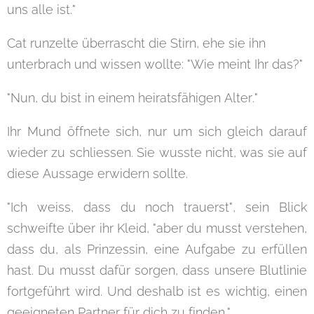
uns alle ist."
Cat runzelte überrascht die Stirn, ehe sie ihn
unterbrach und wissen wollte: "Wie meint Ihr das?"
"Nun, du bist in einem heiratsfähigen Alter."
Ihr Mund öffnete sich, nur um sich gleich darauf
wieder zu schliessen. Sie wusste nicht, was sie auf
diese Aussage erwidern sollte.
"Ich weiss, dass du noch trauerst", sein Blick
schweifte über ihr Kleid, "aber du musst verstehen,
dass du, als Prinzessin, eine Aufgabe zu erfüllen
hast. Du musst dafür sorgen, dass unsere Blutlinie
fortgeführt wird. Und deshalb ist es wichtig, einen
geeigneten Partner für dich zu finden."