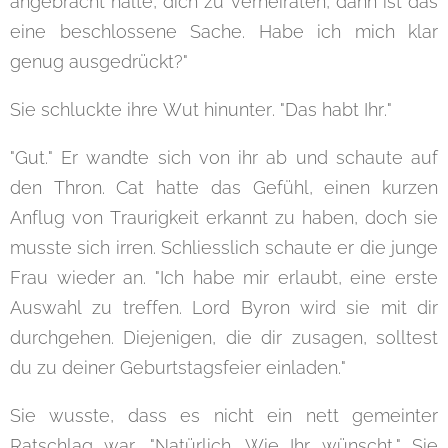
angebracht halte, dich zu verheiraten, dann ist das
eine beschlossene Sache. Habe ich mich klar
genug ausgedrückt?"
Sie schluckte ihre Wut hinunter. "Das habt Ihr."
"Gut." Er wandte sich von ihr ab und schaute auf
den Thron. Cat hatte das Gefühl, einen kurzen
Anflug von Traurigkeit erkannt zu haben, doch sie
musste sich irren. Schliesslich schaute er die junge
Frau wieder an. "Ich habe mir erlaubt, eine erste
Auswahl zu treffen. Lord Byron wird sie mit dir
durchgehen. Diejenigen, die dir zusagen, solltest
du zu deiner Geburtstagsfeier einladen."
Sie wusste, dass es nicht ein nett gemeinter
Ratschlag war. "Natürlich. Wie Ihr wünscht." Sie