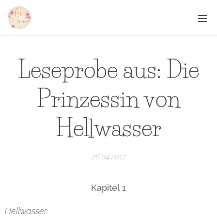
Leseprobe aus: Die
Prinzessin von
Hellwasser
26.04.2017
Kapitel 1
Hellwasser